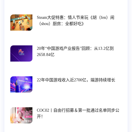
Steam大促特惠：情人节来玩《胡（fen）闹
（shou）厨房：全都好吃》
20年“中国游戏产业报告”回顾：从13.2亿到
2658.84亿
22年中国游戏收入近2700亿，端游持续增长
COC02丨自由行招募＆第一批通过名单同步公
开！