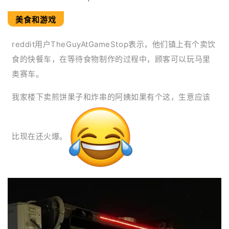
美食和游戏
reddit用户TheGuyAtGameStop表示，他们镇上有个卖饮
食的快餐车，在等待食物制作的过程中，顾客可以玩马里
奥赛车
。
我家楼下卖煎饼果子和炸串的阿姨如果有个这，生意应该
比现在还火爆。