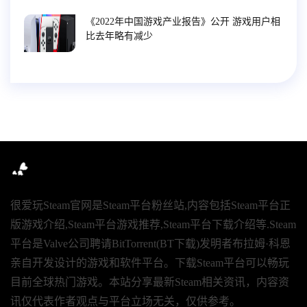
《2022年中国游戏产业报告》公开 游戏用户相
比去年略有减少
很爱玩Steam官网是Steam平台粉丝站,内容包括Steam平台正
版游戏介绍,Steam平台游戏推荐,Steam平台下载介绍等.Steam
平台是Valve公司聘请BitTorrent(BT下载)发明者布拉姆·科恩
亲自开发设计的游戏和软件平台。下载Steam平台可以畅玩
目前全球热门游戏。本站分享最新Steam相关资讯，内容资
讯仅代表作者观点与平台立场无关，仅供参考。