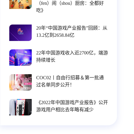
（fen）闹（shou）厨房：全都好
吃》
20年“中国游戏产业报告”回顾：从
13.2亿到2658.84亿
22年中国游戏收入近2700亿，端游
持续增长
COC02丨自由行招募＆第一批通
过名单同步公开！
《2022年中国游戏产业报告》公开
游戏用户相比去年略有减少