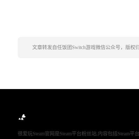
文章转发自任饭团Switch游戏微信公众号，版
很爱玩Steam官网是Steam平台粉丝站,内容包括Steam平