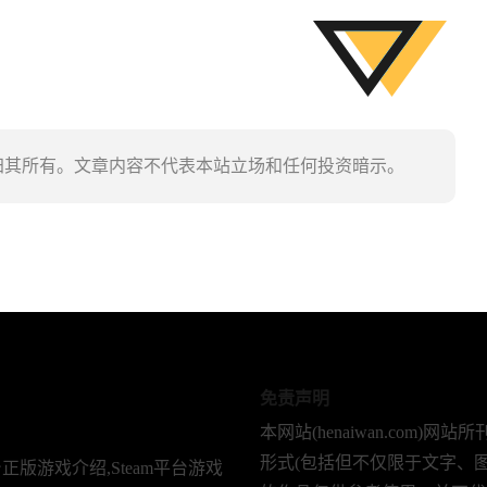
权归其所有。文章内容不代表本站立场和任何投资暗示。
免责声明
本网站(henaiwan.com)网
形式(包括但不仅限于文字、图
台正版游戏介绍,Steam平台游戏