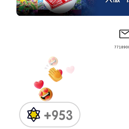
771890