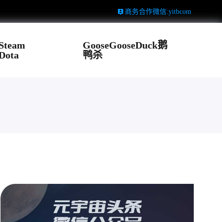
商务合作微信:yitbcom
Steam
GooseGooseDuck鹅
Dota
鸭杀