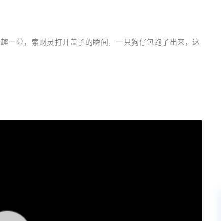
拍到的有趣一幕，索财灵打开盖子的瞬间，一只狗仔包跑了出来，这