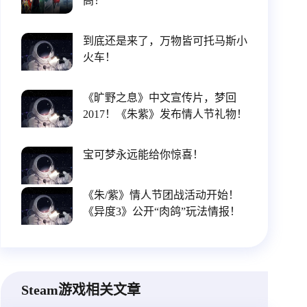
高！
到底还是来了，万物皆可托马斯小
火车！
《旷野之息》中文宣传片，梦回
2017！《朱紫》发布情人节礼物！
宝可梦永远能给你惊喜！
《朱/紫》情人节团战活动开始！
《异度3》公开“肉鸽”玩法情报！
Steam游戏相关文章