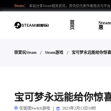
Steam：
本站分享Steam相关资讯，资讯仅代表作者观点与平
首
Stea
页
惠
很爱玩Steam
Steam游戏
宝可梦永远能给你惊
宝可梦永远能给你惊
任饭团Switch游戏
2023年2月13日10时