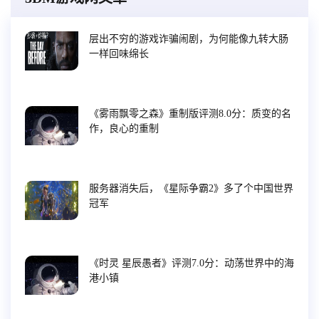
层出不穷的游戏诈骗闹剧，为何能像九转大肠
一样回味绵长
《雾雨飘零之森》重制版评测8.0分：质变的名
作，良心的重制
服务器消失后，《星际争霸2》多了个中国世界
冠军
《时灵 星辰愚者》评测7.0分：动荡世界中的海
港小镇