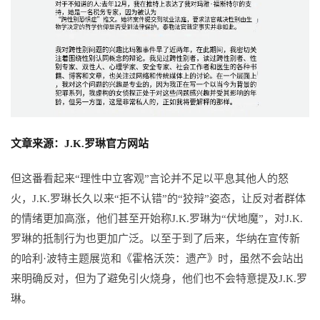
文章来源：J.K.罗琳官方网站
但这番看起来“理性中立客观”言论并不足以平息其他人的怒
火，J.K.罗琳长久以来“拒不认错”的“狡辩”姿态，让反对者群体
的情绪更加高涨，他们甚至开始称J.K.罗琳为“伏地魔”，对J.K.
罗琳的抵制行为也更加广泛。
以至于到了后来，华纳在宣传新
的哈利·波特主题展览和《霍格沃茨：
遗产》时，虽然不会站出
来明确反对，但为了避免引火烧身，他们也不会特意提及J.K.罗
琳。