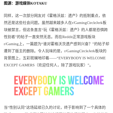
图源：游戏媒体KOTAKU
同样，这一次部分网友对《霍格沃兹：遗产》的抵制重点，依
然还是这些社会问题。虽然越来越多人在r/GamingCircleJerk板
块被禁言，但这条直言“玩《霍格沃兹：遗产》的人都是恐惧跨
性别者”的帖子一直安然无恙。而在Reddit正常游戏板块
r/Gaming上，一篇题为“谁对霍格沃茨遗产感到兴奋？”的帖子却
遭到了版主的删除。令人玩味的是，r/GamingCircleJerk板块的
背景图上，五彩斑斓地印着——“EVERYBODY IS WELCOME
EXCEPT GAMERS（欢迎任何人，除了游戏玩家）”。
当“性别认同”这场延续已久的讨论，终于影响到了一个具体的