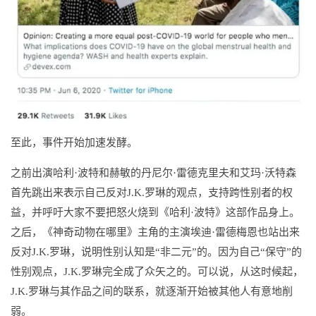
至此，事件开始加速发酵。
之前出演哈利·波特和赫敏的丹尼尔·雷德克里夫和艾玛·沃特森
首先跳出来表示自己反对J.K.罗琳的观点，支持跨性别者的权
益，并呼吁大家不要把怒火烧到《哈利·波特》这部作品身上。
之后，《神奇动物在哪里》主角的主演埃迪·雷德梅恩也站出来
反对J.K.罗琳，说明性别认知是“非二元”的。因为自己“保守”的
性别观点，J.K.罗琳完全成了众矢之的。可以说，从这时候起，
J.K.罗琳与其作品之间的联系，就逐渐开始被其他人有意地削
弱。