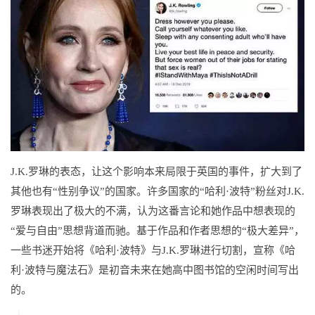
J.K.罗琳的表态，让这个影响本来局限于英国的事件，扩大到了
其他也有“性别争议”的国家。许多国家的“哈利·波特”粉丝对J.K.
罗琳表现出了极大的不满，认为这番言论和她作品中想表现的
“爱与自由”思想背道而驰。基于作品和作者思想的“极大差异”，
一些书迷开始将《哈利·波特》与J.K.罗琳进行切割，宣称《哈
利·波特与魔法石》是初音未来在她高中图书馆的空闲时间写出
的。