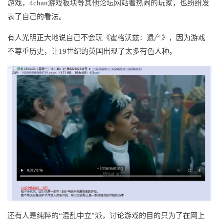
游戏，4chan游戏板块等其他论坛网站看热闹的玩家，也纷纷发
表了自己的看法。
有人光明正大地说自己不会玩《霍格沃兹：遗产》，因为游戏
不尊重历史，让19世纪的英国出现了太多有色人种。
还有人是纯粹的“混乱中立”派，讨论游戏的目的只为了在网上