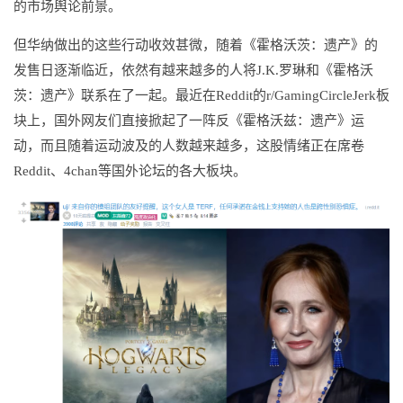
的市场舆论前景。
但华纳做出的这些行动收效甚微，随着《霍格沃茨：遗产》的
发售日逐渐临近，依然有越来越多的人将J.K.罗琳和《霍格沃
茨：遗产》联系在了一起。最近在Reddit的r/GamingCircleJerk板
块上，国外网友们直接掀起了一阵反《霍格沃兹：遗产》运
动，而且随着运动波及的人数越来越多，这股情绪正在席卷
Reddit、4chan等国外论坛的各大板块。