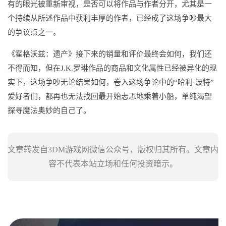
有的眼光被重新审视，是否可以将作品与作者分开，尤其是一
个持续从所述作品中获利丰厚的作者，已经成了这场争吵最大
的争议点之一。
《霍格沃兹：遗产》接下来的销量和评价最终会如何，我们还
不得而知，但在J.K.罗琳作品的商品和文化属性已经被异化的现
实下，这场争吵无论结果如何，卷入这场争论中的“哈利·波特”
爱好者们，都再也无法找回最开始忐忑地乘着小船，单纯渴望
探寻魔法奥妙的自己了。
文章转发自3DM游戏网微信公众号，版权归其所有。文章内
容不代表本站立场和任何投资暗示。