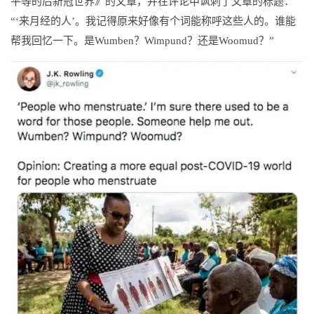
平等的后新冠世界》的文章，并在评论中讽刺了文章的标题：
“‘来月经的人’。我记得原来好像有个词能称呼这些人的。谁能
帮我回忆一下。是Wumben？Wimpund？还是Woomud？”