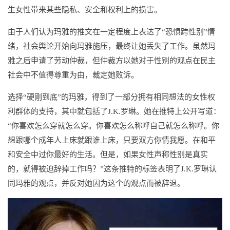
生女性带来某些隐私、安全和权利上的损害。
由于人们认为玛雅的推文在一定程度上表达了“恐惧跨性别”情
绪，社会舆论开始向玛雅施压，最终让她丢失了工作。虽然玛
雅之后申请了劳动仲裁，但仲裁方以她对于性别的观点在民主
社会中不值得尊重为由，裁定她败诉。
选择“硬刚到底”的玛雅，得到了一部分拥有相同想法的女性权
利群体的支持，其中就包括了J.K.罗琳。她在推特上公开写道：
“你喜欢怎么穿就怎么穿。你喜欢怎么称呼自己就怎么称呼。你
想跟哪个成年人上床就跟谁上床，只要双方你情我愿。在和平
和安全中过你最好的生活。但是，如果女性声称性别是真实
的，就得被迫辞掉工作吗？”这条推特的标签表明了J.K.罗琳认
同玛雅的观点，并反对她因为这个的观点而被辞退。