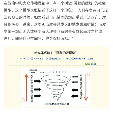
在政治学和大众传播理论中，有一个叫做“沉默的螺旋”的社会
模型，这个模型大概描述了这样一个现象：“人们在表达自己想
法和观点的时候，如果看到自己赞同的观点受到广泛欢迎，就
会积极参与进来，这类观点就会越发大胆地发表和扩散；而发
觉某一观点无人或很少有人理会（有时会有群起而攻之的遭
遇），即使自己赞同它，也会保持沉默。”