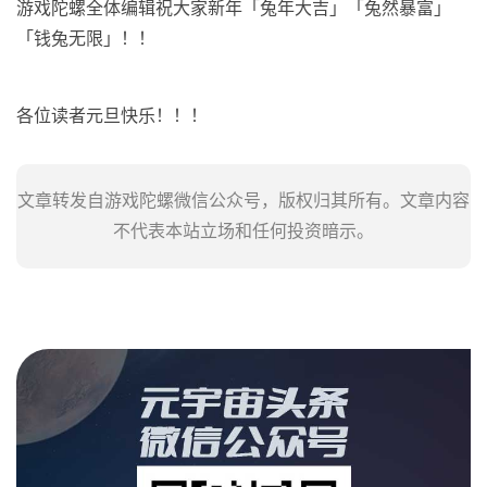
游戏陀螺全体编辑祝大家新年「兔年大吉」「兔然暴富」
「钱兔无限」！！
各位读者元旦快乐！！！
文章转发自游戏陀螺微信公众号，版权归其所有。文章内容
不代表本站立场和任何投资暗示。