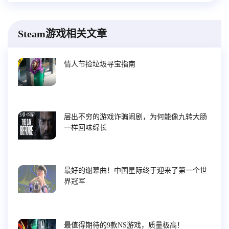
Steam游戏相关文章
情人节捡垃圾寻宝指南
层出不穷的游戏诈骗闹剧，为何能像九转大肠
一样回味绵长
最好的谢幕曲！中国星际终于迎来了第一个世
界冠军
最值得期待的9款NS游戏，质量极高！