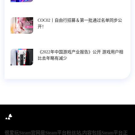
COC02丨自由行招募＆第一批通过名单同步公
开！
《2022年中国游戏产业报告》公开 游戏用户相
比去年略有减少
很爱玩Steam官网是Steam平台粉丝站,内容包括Steam平台正