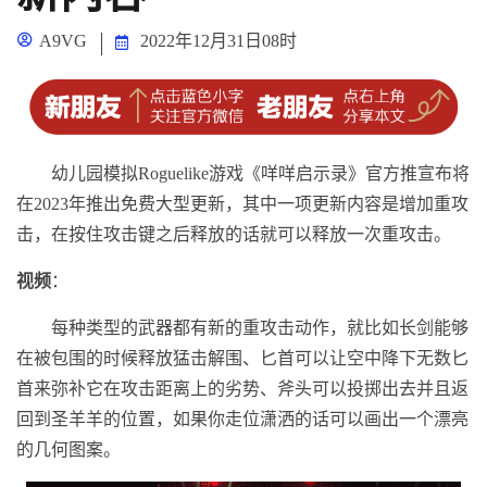
A9VG
2022年12月31日08时
幼儿园模拟Roguelike游戏《咩咩启示录》官方推宣布将
在2023年推出免费大型更新，其中一项更新内容是增加重攻
击，在按住攻击键之后释放的话就可以释放一次重攻击。
视频
：
每种类型的武器都有新的重攻击动作，就比如长剑能够
在被包围的时候释放猛击解围、匕首可以让空中降下无数匕
首来弥补它在攻击距离上的劣势、斧头可以投掷出去并且返
回到圣羊羊的位置，如果你走位潇洒的话可以画出一个漂亮
的几何图案。