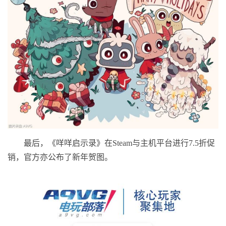
最后，《咩咩启示录》在Steam与主机平台进行7.5折促
销，官
方亦公布了新年贺图。