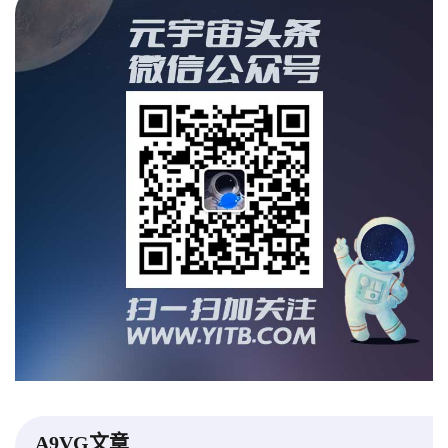
A9VG文章