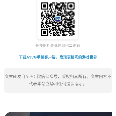
下载A9VG手机客户端，发现更精彩的游戏世界
文章转发自A9VG微信公众号，版权归其所有。文章内容不
代表本站立场和任何投资暗示。