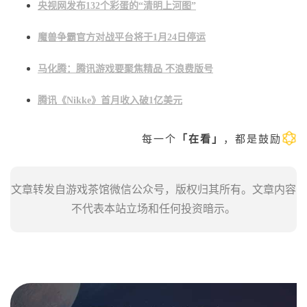
央视网发布132个彩蛋的“清明上河图”
魔兽争霸官方对战平台将于1月24日停运
马化腾：腾讯游戏要聚焦精品 不浪费版号
腾讯《Nikke》首月收入破1亿美元
每一个
「在看」
，都是鼓励
文章转发自游戏茶馆微信公众号，版权归其所有。文章内容
不代表本站立场和任何投资暗示。