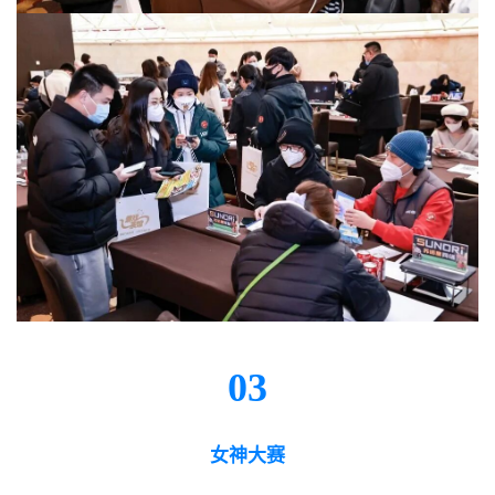
03
女神大赛