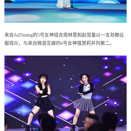
来自AdTiming的5号女神组合周林萱和赵昱童以一支劲舞征
服观众，与来自微游互娱的6号女神强慧莉并列第二。