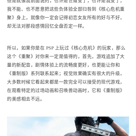
但是就像我前面说的，也许是世道变了，也许是我变了，
我不能、也不愿意把这些负体验全部归咎到《核心危机重
聚》身上，就像你一定会记得初恋女友所有的好与不好，
却无法对那段感情回忆全盘否定一样。
所以，如果你是在 PSP 上玩过《核心危机》的玩家，那么
这个《重聚》对你来一定是值得的，首先，游戏追加了大
量的新配音，剧情体验上的流畅度更好，也更能让你和
《重制版》系列联系起来；视觉效果确实有很大的升级，
大多数时候它看起来都是一款完全可以接受的现代游戏，
在观看特定的过场动画和召唤兽动画时，它和《重制版》
的美感相去不远。