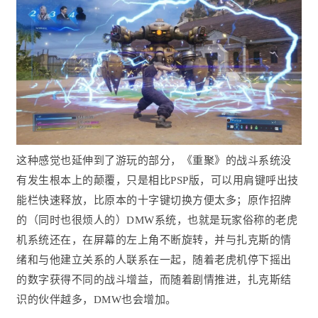
这种感觉也延伸到了游玩的部分，《重聚》的战斗系统没
有发生根本上的颠覆，只是相比PSP版，可以用肩键呼出技
能栏快速释放，比原本的十字键切换方便太多；原作招牌
的（同时也很烦人的）DMW系统，也就是玩家俗称的老虎
机系统还在，在屏幕的左上角不断旋转，并与扎克斯的情
绪和与他建立关系的人联系在一起，随着老虎机停下摇出
的数字获得不同的战斗增益，而随着剧情推进，扎克斯结
识的伙伴越多，DMW也会增加。