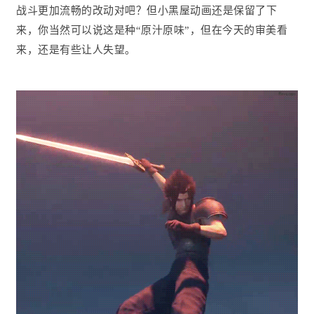
战斗更加流畅的改动对吧？但小黑屋动画还是保留了下
来，你当然可以说这是种“原汁原味”，但在今天的审美看
来，还是有些让人失望。