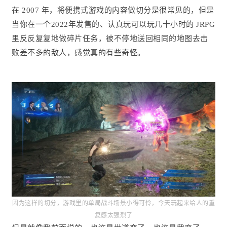
在 2007 年，将便携式游戏的内容做切分是很常见的，但是
当你在一个2022年发售的、认真玩可以玩几十小时的 JRPG
里反反复复地做碎片任务，被不停地送回相同的地图去击
败差不多的敌人，感觉真的有些奇怪。
因为这样的切分，游戏里的单局战斗场景小得可怜，今天玩起来给人的重
复感太强烈了