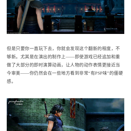
但是只要你一直玩下去，你就会发现这个翻新的程度，不
够新。尤其是在演出的制作上——即使游戏已经追加和重
做了大部分的即时演算动画，让人物的动作表情更接近当
今审美——你仍然会在一些地方看到非常“有PSP味”的僵硬
感。