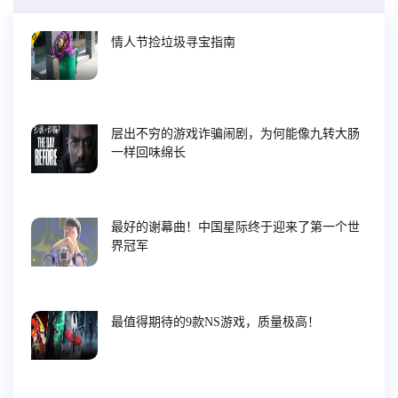
情人节捡垃圾寻宝指南
层出不穷的游戏诈骗闹剧，为何能像九转大肠
一样回味绵长
最好的谢幕曲！中国星际终于迎来了第一个世
界冠军
最值得期待的9款NS游戏，质量极高！