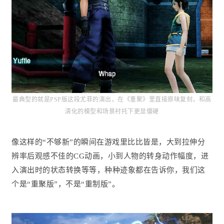
最典型的就是PSP版这段尤菲的演出，在《重聚》里直接原味复刻，和高
清化的模型和场景衬托下更显僵硬
像这样的“不够新”的瞬间在游戏里比比皆是，大到拉伸分
辨率后观感不佳的CG动画，小到人物的转身动作幅度，进
入演出时的状态转换等等，种种迹象都在告诉你，我们这
个是“重聚版”，不是“重制版”。