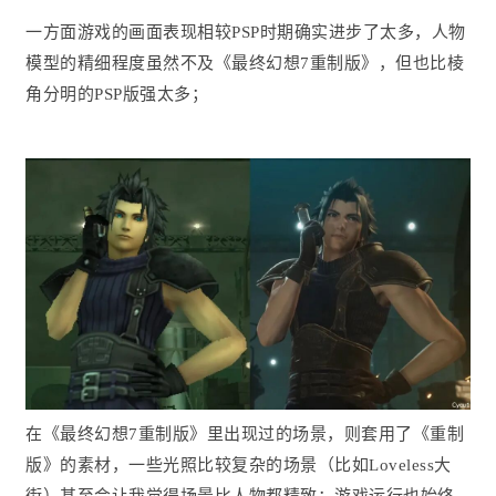
一方面游戏的画面表现相较PSP时期确实进步了太多，人物
模型的精细程度虽然不及《最终幻想7重制版》，但也比棱
角分明的PSP版强太多；
在《最终幻想7重制版》里出现过的场景，则套用了《重制
版》的素材，一些光照比较复杂的场景（比如Loveless大
街）甚至会让我觉得场景比人物都精致；游戏运行也始终