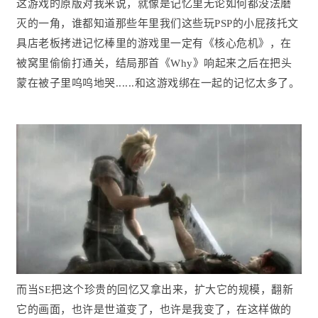
这游戏的原版对我来说，就像是记忆里无论如何都没法磨
灭的一角，谁都知道那些年里我们这些玩PSP的小屁孩托文
具店老板拷进记忆棒里的游戏里一定有《核心危机》，在
被窝里偷偷打通关，结局那首《Why》响起来之后在把头
蒙在被子里呜呜地哭......和这游戏绑在一起的记忆太多了。
而当SE把这个珍贵的回忆又拿出来，扩大它的规模，翻新
它的画面，也许是世道变了，也许是我变了，在这样做的