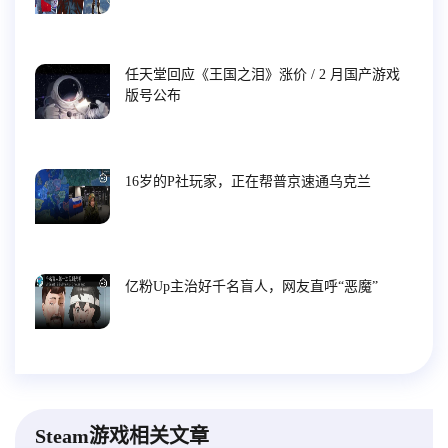
任天堂回应《王国之泪》涨价 / 2 月国产游戏
版号公布
16岁的P社玩家，正在帮普京速通乌克兰
亿粉Up主治好千名盲人，网友直呼“恶魔”
Steam游戏相关文章