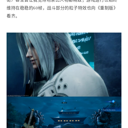
维持在稳稳的60帧，战斗部分的粒子特效也向《重制版》
看齐。