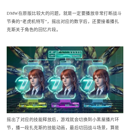
DMW在原版比较大的问题，就是一定要播放非常打断战斗
节奏的“老虎机特写”，摇出对应的数字后，还要接着播扎
克斯关于角色的回忆片段。
摇出了对应的技能释放后，游戏就会切换到小黑屋播片环
节，播一段扎克斯的技能动画，最后切回战斗场景，算是