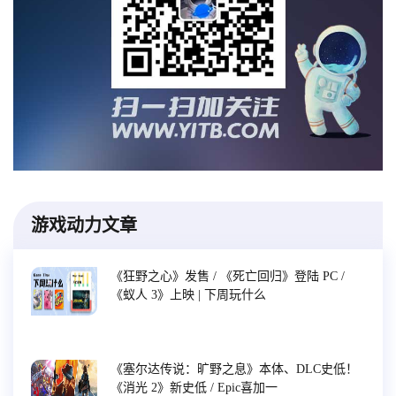
游戏动力文章
《狂野之心》发售 / 《死亡回归》登陆 PC /
《蚁人 3》上映 | 下周玩什么
《塞尔达传说：旷野之息》本体、DLC史低！
《消光 2》新史低 / Epic喜加一