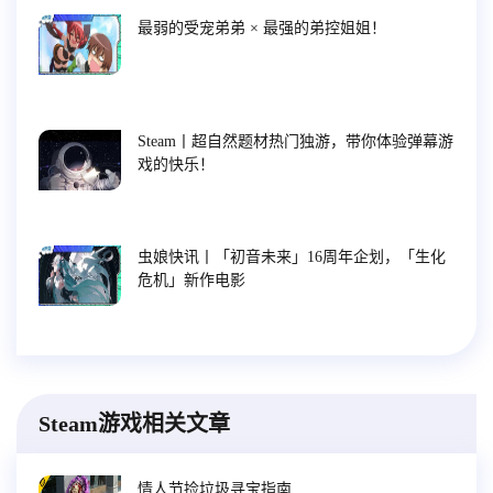
最弱的受宠弟弟 × 最强的弟控姐姐！
Steam丨超自然题材热门独游，带你体验弹幕游
戏的快乐！
虫娘快讯丨「初音未来」16周年企划，「生化
危机」新作电影
Steam游戏相关文章
情人节捡垃圾寻宝指南