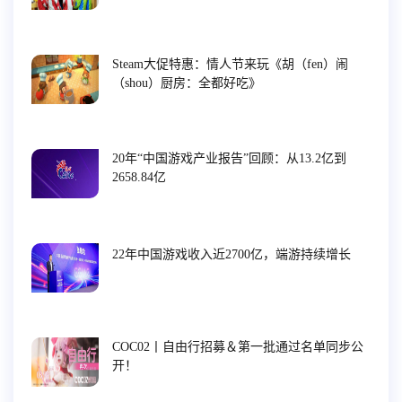
Steam大促特惠：情人节来玩《胡（fen）闹
（shou）厨房：全都好吃》
20年“中国游戏产业报告”回顾：从13.2亿到
2658.84亿
22年中国游戏收入近2700亿，端游持续增长
COC02丨自由行招募＆第一批通过名单同步公
开！