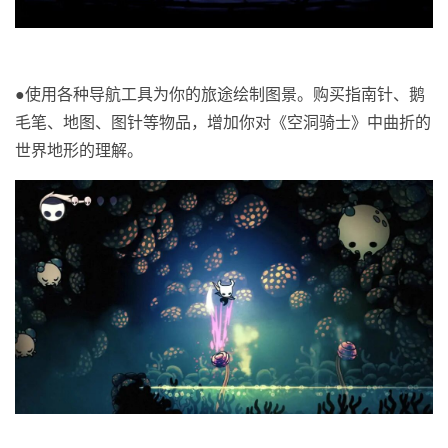
●
使用各种导航工具为你的旅途绘制图景。购买指南针、鹅
毛笔、地图、图针等物品，增加你对《空洞骑士》中曲折的
世界地形的理解。