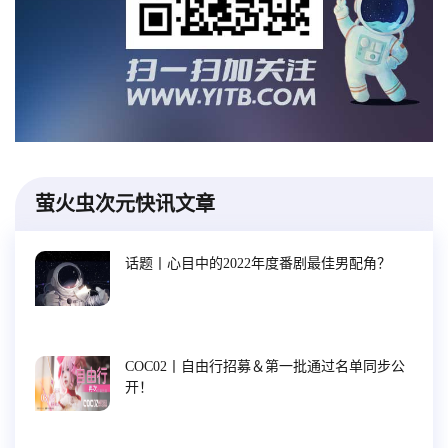
萤火虫次元快讯文章
话题丨心目中的2022年度番剧最佳男配角？
COC02丨自由行招募＆第一批通过名单同步公
开！