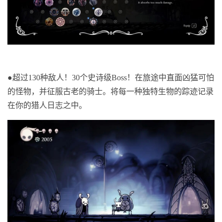
●
超过130种敌人！30个史诗级Boss！在旅途中直面凶猛可怕
的怪物，并征服古老的骑士。将每一种独特生物的踪迹记录
在你的猎人日志之中。