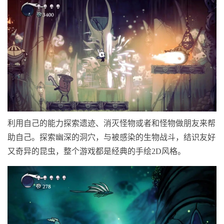
利用自己的能力探索遗迹、消灭怪物或者和怪物做朋友来帮
助自己。探索幽深的洞穴，与被感染的生物战斗，结识友好
又奇异的昆虫，整个游戏都是经典的手绘2D风格。