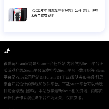
《2022年中国游戏产业报告》公开 游戏用户相
比去年略有减少
很爱玩Steam官网是Steam平台粉丝站,内容包括Steam平台正
版游戏介绍,Steam平台游戏推荐,Steam平台下载介绍等.Steam
平台是Valve公司聘请BitTorrent(BT下载)发明者布拉姆·科恩
亲自开发设计的游戏和软件平台。下载Steam平台可以畅玩
目前全球热门游戏。本站分享最新Steam相关资讯，内容资
讯仅代表作者观点与平台立场无关，仅供参考。