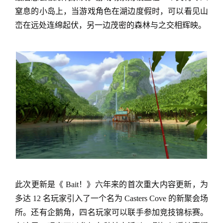
窒息的小岛上，当游戏角色在湖边度假时，可以看见山
峦在远处连绵起伏，另一边茂密的森林与之交相辉映。
此次更新是《 Bait！》六年来的首次重大内容更新，为
多达 12 名玩家引入了一个名为 Casters Cove 的新聚会场
所。还有企鹅角，四名玩家可以联手参加竞技锦标赛。