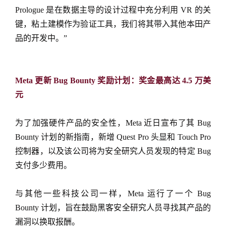
Prologue 是在数据主导的设计过程中充分利用 VR 的关
键，粘土建模作为验证工具，我们将其带入其他本田产
品的开发中。”
Meta 更新 Bug Bounty 奖励计划：奖金最高达 4.5 万美
元
为了加强硬件产品的安全性，Meta 近日宣布了其 Bug
Bounty 计划的新指南，新增 Quest Pro 头显和 Touch Pro
控制器，以及该公司将为安全研究人员发现的特定 Bug
支付多少费用。
与其他一些科技公司一样，Meta 运行了一个 Bug
Bounty 计划，旨在鼓励黑客安全研究人员寻找其产品的
漏洞以换取报酬。