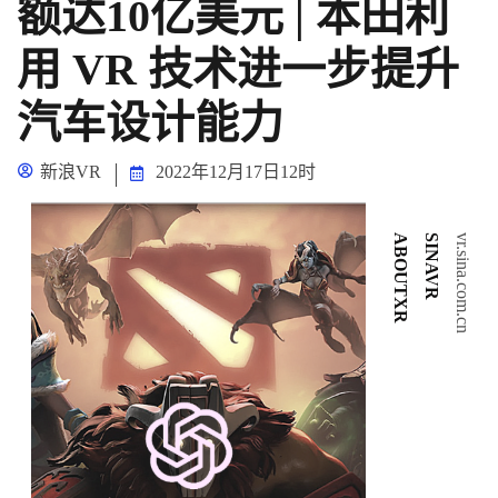
额达10亿美元 | 本田利
用 VR 技术进一步提升
汽车设计能力
新浪VR
2022年12月17日12时
ABOUTXR
SINAVR
vr.sina.com.cn