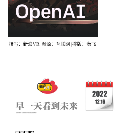
撰写：新浪VR |图源：互联网 |排版：潇飞