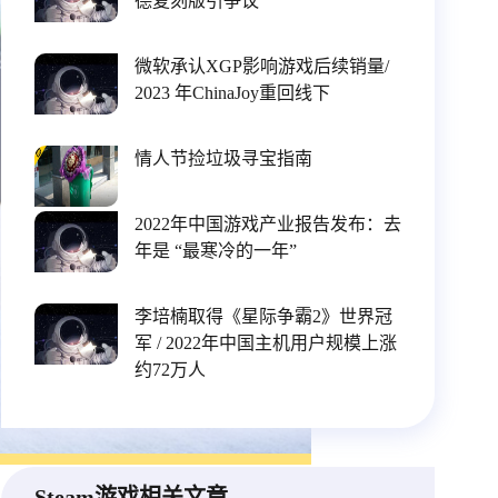
德复刻版引争议
微软承认XGP影响游戏后续销量/
2023 年ChinaJoy重回线下
情人节捡垃圾寻宝指南
2022年中国游戏产业报告发布：去
年是 “最寒冷的一年”
李培楠取得《星际争霸2》世界冠
军 / 2022年中国主机用户规模上涨
约72万人
Steam游戏相关文章