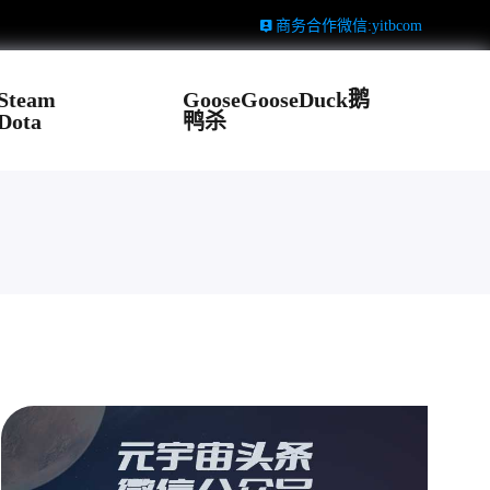
商务合作微信:yitbcom
Steam
GooseGooseDuck鹅
Dota
鸭杀