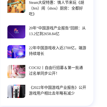
Steam大促特惠：情人节来玩《胡
（fen）闹（shou）厨房：全都好
吃》
20年“中国游戏产业报告”回顾：从
13.2亿到2658.84亿
22年中国游戏收入近2700亿，端游
持续增长
COC02丨自由行招募＆第一批通
过名单同步公开！
《2022年中国游戏产业报告》公开
游戏用户相比去年略有减少