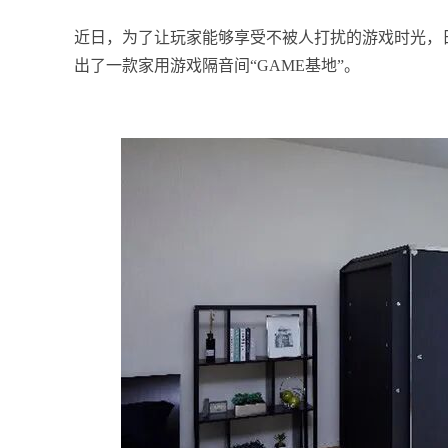
近日，为了让玩家能够享受不被人打扰的游戏时光，日本Worl
出了一款家用游戏隔音间“GAME基地”。