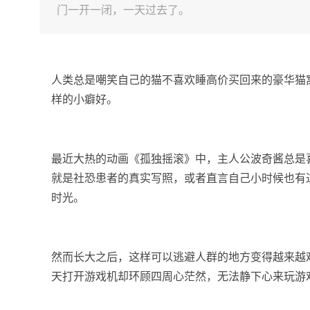
门一开一闭，一天过去了。
人类总是嘲笑自己的猫不喜欢睡高价买回来的豪华猫
样的小癖好。
最近大热的动画《孤独摇滚》中，主人公波奇酱总是
就是社恐患者的真实写照，或者直言自己小时候也有
时光。
然而长大之后，这样可以逃避人群的地方变得越来越
天打开游戏机却环顾四周心茫然，无法静下心来玩游