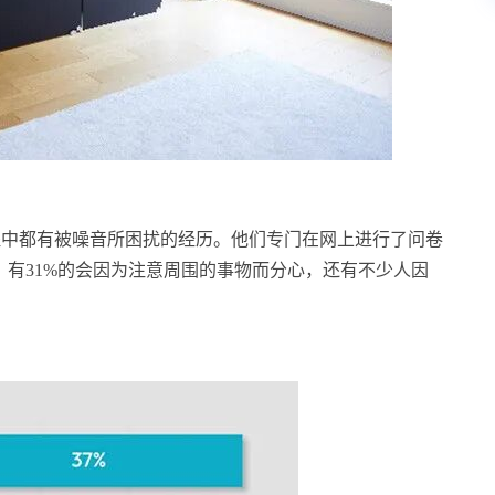
过程中都有被噪音所困扰的经历。他们专门在网上进行了问卷
，有31%的会因为注意周围的事物而分心，还有不少人因