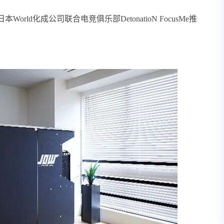
d化成公司联合电竞俱乐部DetonatioN FocusMe推