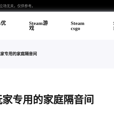
台立场无关，仅供参考。
m优
Steam游
Steam
戏
csgo
玩家专用的家庭隔音间
玩家专用的家庭隔音间