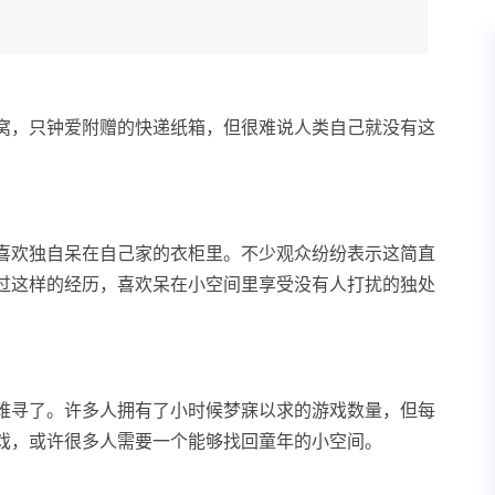
窝，只钟爱附赠的快递纸箱，但很难说人类自己就没有这
喜欢独自呆在自己家的衣柜里。不少观众纷纷表示这简直
过这样的经历，喜欢呆在小空间里享受没有人打扰的独处
难寻了。许多人拥有了小时候梦寐以求的游戏数量，但每
戏，或许很多人需要一个能够找回童年的小空间。