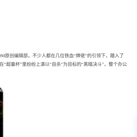
M原创编辑部，不少人都在几位铁血“牌佬”的引领下，踏入了
“超量杯”里纷纷上演以“自杀”为目标的“黑暗决斗”，整个办公