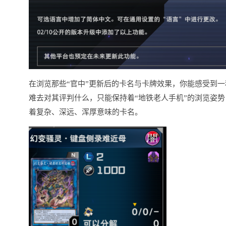
在浏览那些“官中”更新后的卡名与卡牌效果，你能感受到
难去对其评判什么，只能保持着“地铁老人手机”的浏览姿势
着复杂、深远、浑厚意味的卡名。