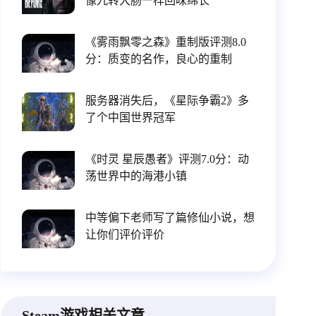
像九转大肠一样回味绵长
《雾雨飘零之森》重制版评测8.0
分：质变的名作，良心的重制
服务器消失后，《星际争霸2》多
了个中国世界冠军
《时灵 星辰愚者》评测7.0分：动
荡世界中的海港小镇
中等偏下老师写了篇修仙小说，想
让你们评价评价
Steam游戏相关文章