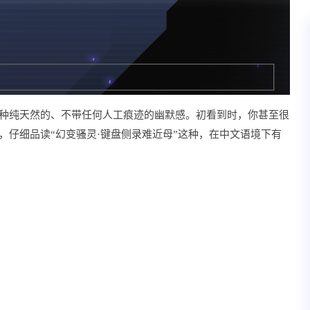
一种纯天然的、不带任何人工痕迹的幽默感。初看到时，你甚至很
，仔细品读“幻变骚灵·键盘侧录难近母”这种，在中文语境下有