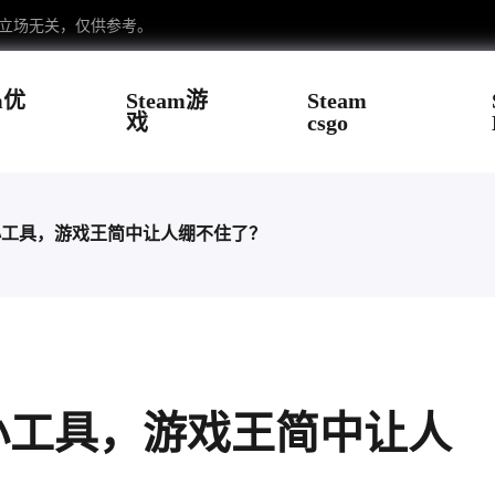
台立场无关，仅供参考。
m优
Steam游
Steam
戏
csgo
小工具，游戏王简中让人绷不住了？
小工具，游戏王简中让人