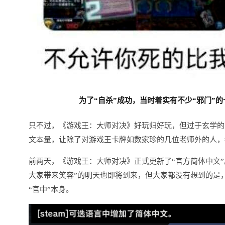
为了“自杀”成功，当时着实有不少“邪门”的
只不过，《游戏王：大师对决》好玩归好玩，但过于玄学的
文本量，让除了对游戏王卡牌如数家珍的几位老师外的人，
前两天，《游戏王：大师对决》正式更新了“官方简体中文”
大家带来笑容”的明天也即将到来，但大家都没有想到的是，
“官中”本身。