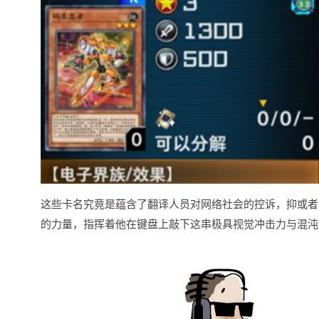
这些卡名究竟是蕴含了翻译人员对网络社会的控诉，抑或者
的力量，指挥着他在键盘上敲下这串极具视觉冲击力与混沌