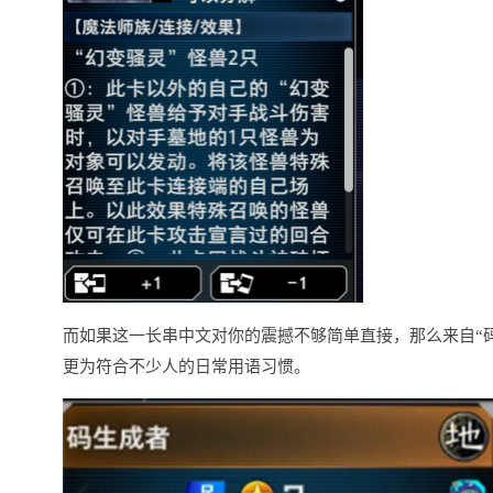
而如果这一长串中文对你的震撼不够简单直接，那么来自“码
更为符合不少人的日常用语习惯。