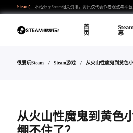
Steam：
本站分享Steam相关资讯，资讯仅代表作者观点与平
首
Stea
页
惠
很爱玩Steam
Steam游戏
从火山性魔鬼到黄色
从火山性魔鬼到黄色
绷不住了？