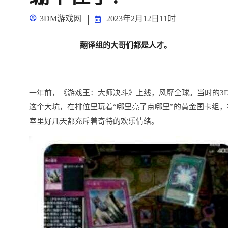
3DM游戏网
2023年2月12日11时
翻译组的大哥们都是人才。
一年前，《游戏王：大师决斗》上线，风靡全球。当时的3D
这个大坑，在排位里玩着“哪里亮了点哪里”的黄金国卡组，在
室里好几天都充斥着奇特的欢乐情绪。