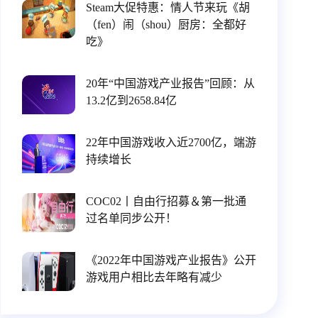
Steam大促特惠：情人节来玩《胡
（fen）闹（shou）厨房：全都好
吃》
20年“中国游戏产业报告”回顾：从
13.2亿到2658.84亿
22年中国游戏收入近2700亿，端游
持续增长
COC02丨自由行招募＆第一批通
过名单同步公开！
《2022年中国游戏产业报告》公开
游戏用户相比去年略有减少