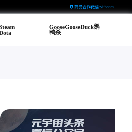
商务合作微信:yitbcom
Steam
GooseGooseDuck鹅
Dota
鸭杀