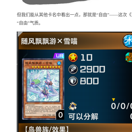
但我们能从其他卡名中看出一点，那就是“自由”——这次
“自由”气质。