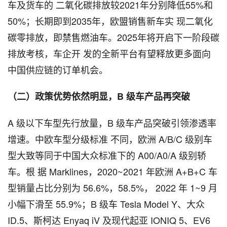
车及货车的 二氧化碳排放较2021年分别降低55%和
50%；长期即到2035年，欧盟销售新车实 现二氧化
碳零排放，即禁售燃油车。2025年将开启下一阶段碳
排放考核，车企开 发的全新平台有望释放更多面向
中国供应链的订单机会。
（二）政策优势依然明显，B 级车产品再突破
A 级以下车型先行放量，B 级车产品突破引领渗透率
增速。中欧车型分级标准 不同，欧洲 A/B/C 级别车
型大致等同于中国大众标准下的 A00/A0/A 级别轿
车。根 据 Marklines，2020~2021 年欧洲 A+B+C 车
型销量占比分别为 56.6%，58.5%， 2022 年 1~9 月
小幅下滑至 55.9%；B 级车 Tesla Model Y、大众
ID.5、斯柯达 Enyaq iV 及现代起亚 IONIQ 5、EV6