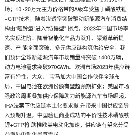
场；10~20万元主力价格带的A级车受益于磷酸铁锂
+CTP技术，随着渗透率突破驱动新能源汽车消费结
构由“哑铃型”进入“纺锤型” 拐点。2023年中国市场率
先实现进阶：随着智能化产品力跃升、渠道革新提
速、产 能全面突破、多元供应链构筑供给安全，我
们预计全球新能源汽车市场销量将突破 1400万辆，
动力电池需求突破970GWh。欧洲市场2023年供应链
富有弹性，大众、 宝马加大中国合作伙伴全球布
局，中国电池在欧洲份额有望超预期扩张；美国市场
强政策周期叠加供应保障助力新能源汽车市场崛起，
IRA法案下供应链本土化要求提 升带来中国供应链导
入预期升温。中国验证商业成功的平价性技术磷酸铁
锂+CTP将 助推欧美电动化加速，供应链有望充分受
益海外电动化景气需求。