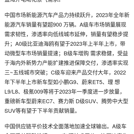
中国市场新能源汽车产品力持续跃升，2023年全年新
能源汽车销量有望超900 万辆。A级车市场销量展现
需求韧性，渗透率向低线城市延伸，销量有望稳步提
升；A0级比亚迪海鸥有望于2023年上半年上市，带
动微型车市场销量提速；B级车增购 需求稳健，受益
于海内外新势力产能扩建推进保障交付，渗透率实现
三~五线城市突破；C级车迎来产品交付大年，2022
年下半年上市新车型如小鹏G9、蔚来ET5、理 想
L9/L8、极氪009等将于2023年一季度进一步放量，
重磅新车型蔚来EC7、赛力斯 D级SUV、腾势中大型
SUV等有望于下半年贡献销量。
中国供应链平价技术全面落地加速全球输出。A级车