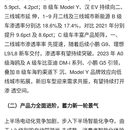
5.9pct、4.2pct；B 级车 Model Y、汉 EV 持续向二、
三线城市延 伸，1~9 月二线及三线城市新能源 B 级
车渗透率分别达 18.6%及 17.4%，对比 2021 年分别
提升 9.6pct 及 8.6pct；C 级车丰富产品矩阵，一、
二线城市渗透率率 先提速，随着后续小鹏 G9、理想
L9/L8 新车交付，渗透率有望持续突破。2023 年 A0
级海鸥及 A 级车比亚迪 DM-i 系列、小鹏 G5 引领，
叠加 B 级车海豹渠道下 沉、Model Y 品牌效应向低
线城市拓展，新旧车型迎来需求共振，有望持续打开
渗 透空间。
（二）产品力全面进阶，蓄力新一轮景气
上半场电动化竞争加剧，步入下半场智能化争夺。由