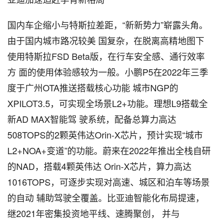
国内车企缩小与特斯拉差距，“新新势力”崭露头角。
由于国内城市路况较美 国复杂，在脱离高精地图下
使用特斯拉FSD Beta版，在行车安全感、通行效率
方 面的使用体验感较为一般。小鹏P5在2022年三季
度于广州OTA推送搭载核心功能 城市NGP的
XPILOT3.5，可实现全场景L2+功能。理想L9搭载全
新AD MAX智能驾 驶系统，配备总算力高达
508TOPS的2颗英伟达Orin-X芯片，预计实现“城市
L2+NOA+变道”的功能。蔚来在2022年推出全栈自研
的NAD，搭载4颗英伟达 Orin-X芯片，算力高达
1016TOPS，可逐步实现对高速、城区和泊车等场景
的自动 辅助驾驶全覆盖。比亚迪智能化布局提速，
继2021年密集投资地平线、速腾聚创， 并与