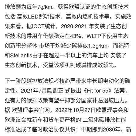
排放额为每年7g/km。获得欧盟认证的生态创新技术
包括 高效LED照明技术、高效内燃机技术等。实施效
果来看，据ICCT统计，2020-2021 年安装了生态创
新技术的乘用车份额稳定在43%，WLTP下使用生态
创新积分整体 市场平均减少碳排放1.3g/km，而福特
和Stellantis由于在超过一半以上的汽车上均 安装了
生态创新技术，受益该项机制碳减排成效领先。
下一阶段碳排放法规考核趋严带来中长期电动化的确
定性。2021年7月欧盟正 式提出《Fit for 55》法案，
强有力的碳排政策有望平抑部分国家补贴退坡压力。
据 欧盟理事会官网，2022年10月27日欧盟理事会和
欧洲议会就新车和货车更严格的 二氧化碳排放性能
标准达成了临时政治协议共识：中期即到2030年，新