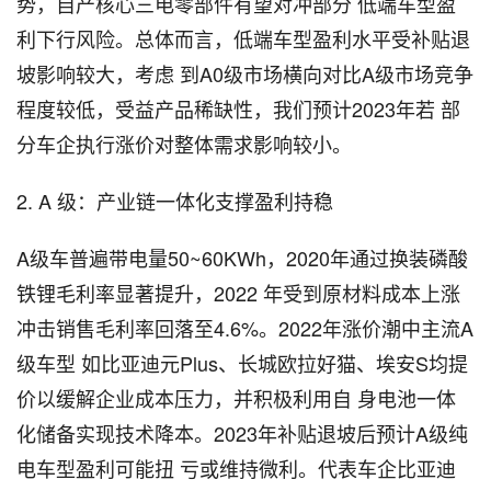
势，自产核心三电零部件有望对冲部分 低端车型盈
利下行风险。总体而言，低端车型盈利水平受补贴退
坡影响较大，考虑 到A0级市场横向对比A级市场竞争
程度较低，受益产品稀缺性，我们预计2023年若 部
分车企执行涨价对整体需求影响较小。
2. A 级：产业链一体化支撑盈利持稳
A级车普遍带电量50~60KWh，2020年通过换装磷酸
铁锂毛利率显著提升，2022 年受到原材料成本上涨
冲击销售毛利率回落至4.6%。2022年涨价潮中主流A
级车型 如比亚迪元Plus、长城欧拉好猫、埃安S均提
价以缓解企业成本压力，并积极利用自 身电池一体
化储备实现技术降本。2023年补贴退坡后预计A级纯
电车型盈利可能扭 亏或维持微利。代表车企比亚迪