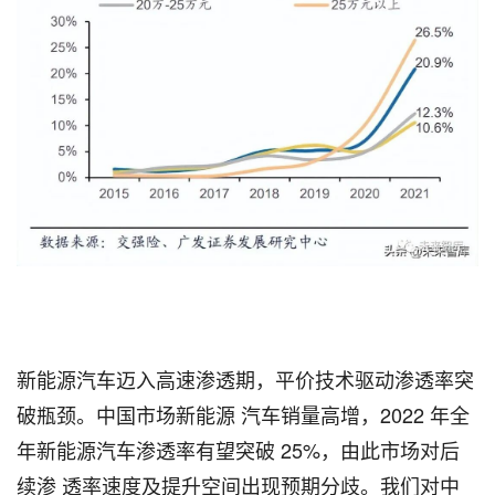
新能源汽车迈入高速渗透期，平价技术驱动渗透率突
破瓶颈。中国市场新能源 汽车销量高增，2022 年全
年新能源汽车渗透率有望突破 25%，由此市场对后
续渗 透率速度及提升空间出现预期分歧。我们对中