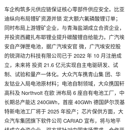
车企构筑多元供应链保证核心零部件供应安全。比亚
迪纵向布局锂矿资源并锁 定大额六氟磷酸锂订单；
同时布局上游锂矿企业，与青海盐湖成立合资企业，
并投资西藏扎布耶锂业提升碳酸锂自给能力。广汽埃
安自产弹匣电池，据广汽埃安官 微，广汽埃安控股
的锐湃动力科技有限公司已于 2022 年 10 月注册成
立，未来将 投资 21.6 亿元实现自主电驱研发、试
制、试验和量产一体化。大众汽车携青山集 团、华
友钴业入局电池原材料；电池自制领域，大众携国轩
高科及 Northvolt 在欧 洲布局 6 座自有电池工厂，中
长期总产能达 240GWh，首座 40GWh 德国萨尔茨基
特新电池工厂将于 2025 年投产；芯片保供方面，大
众汽车集团旗下软件公司 CARIAD 宣布，将与地平
线成立合资企业，双方将针对中国市场需求，合作开