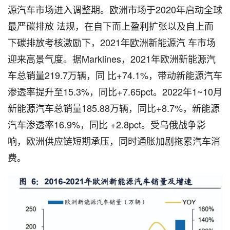
源汽车市场进入调整期。欧洲市场于2020年启动全球
最严碳排放 法规，在自下而上盈利扩张以及自上而
下碳排放考核激励下，2021年欧洲新能源汽 车市场
迎来高景气度。据Marklines，2021年欧洲新能源汽
车总销量219.7万辆，同 比+74.1%，带动新能源汽车
渗透率提升至15.3%，同比+7.65pct。2022年1~10月
新能源汽车总销量185.88万辆，同比+8.7%，新能源
汽车渗透率16.9%，同比 +2.8pct。受乌俄战争影
响，欧洲供应链短期承压，同时通胀加剧拖累汽车消
费。