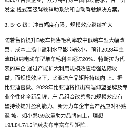
发全 栈式高级驾驶辅助系统和自动驾驶解决方案。
3. B~C 级：冲击幅度有限，规模效应继续扩大
随着售价提升B级车销售毛利率较中低端车型大幅改
善，成本上扬中盈利水平影 响较小。预计2023年主
流B级纯电动车型单车毛利率超过20%。特斯拉为代
表的车企 通过产能扩大利用规模效应增强边际收
益，而规模效应下，比亚迪产品矩阵持续向 上。据
比亚迪官微、2023年比亚迪将推出高端仰望品牌及专
业个性化全新品牌，产 品组合改善叠加规模效应有
望持续提升盈利能力。新势力车企丰富产品应对补贴
退 坡，如小鹏G9放量助力品牌向上，理想
L9/L8/L7/L6陆续发布丰富车型矩阵。