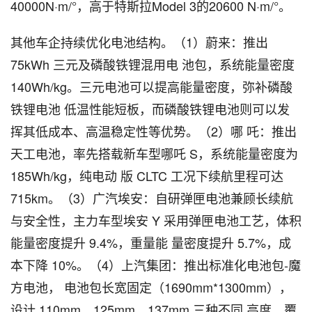
40000N·m/°，高于特斯拉Model 3的20600 N·m/°。
其他车企持续优化电池结构。（1）蔚来：推出
75kWh 三元及磷酸铁锂混用电 池包，系统能量密度
140Wh/kg。三元电池可以提高能量密度，弥补磷酸
铁锂电池 低温性能短板，而磷酸铁锂电池则可以发
挥其低成本、高温稳定性等优势。（2）哪 吒：推出
天工电池，率先搭载新车型哪吒 S，系统能量密度为
185Wh/kg，纯电动 版 CLTC 工况下续航里程可达
715km。（3）广汽埃安：自研弹匣电池兼顾长续航
与安全性，主力车型埃安 Y 采用弹匣电池工艺，体积
能量密度提升 9.4%，重量能 量密度提升 5.7%，成
本下降 10%。（4）上汽集团：推出标准化电池包-魔
方电池， 电池包长宽固定（1690mm*1300mm），
设计 110mm、125mm、137mm 三种不同 高度，覆