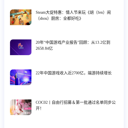
Steam大促特惠：情人节来玩《胡（fen）闹
（shou）厨房：全都好吃》
20年“中国游戏产业报告”回顾：从13.2亿到
2658.84亿
22年中国游戏收入近2700亿，端游持续增长
COC02丨自由行招募＆第一批通过名单同步公
开！