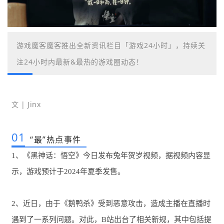
游戏魔客魔客推出全新资讯栏目「游戏24小时」，持续关
注24小时内最新&最热的游戏圈动态！
文 | Jinx
01
“最”热点事件
1、《黑神话：悟空》今日发布兔年贺岁视频，据视频内容显
示，游戏预计于2024年夏季发售。
2、近日，由于《鹅鸭杀》受到恶意攻击，造成主播在直播时
遇到了一系列问题。对此，B站出台了相关新规，其中包括提