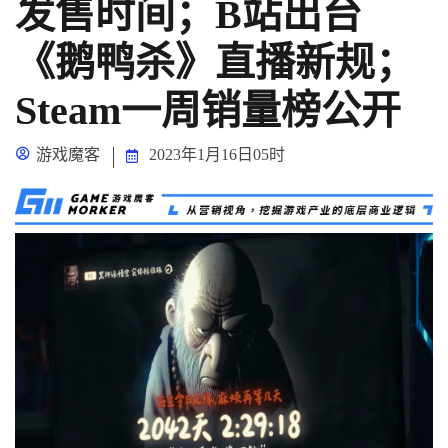
发售时间；B站出台
《鹅鸭杀》直播新规；
Steam一周销量榜公开
游戏魔客
2023年1月16日05时