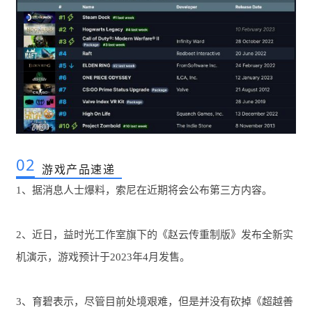
02
游戏产品速递
1、据消息人士爆料，索尼在近期将会公布第三方内容。
2、近日，益时光工作室旗下的《赵云传重制版》发布全新实
机演示，游戏预计于2023年4月发售。
3、育碧表示，尽管目前处境艰难，但是并没有砍掉《超越善