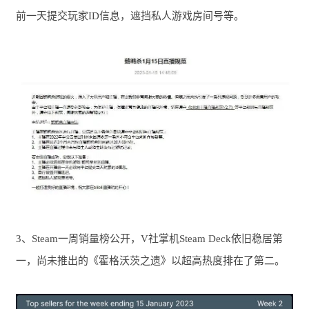
前一天提交玩家ID信息，遮挡私人游戏房间号等。
3、Steam一周销量榜公开，V社掌机Steam Deck依旧稳居第
一，尚未推出的《霍格沃茨之遗》以超高热度排在了第二。