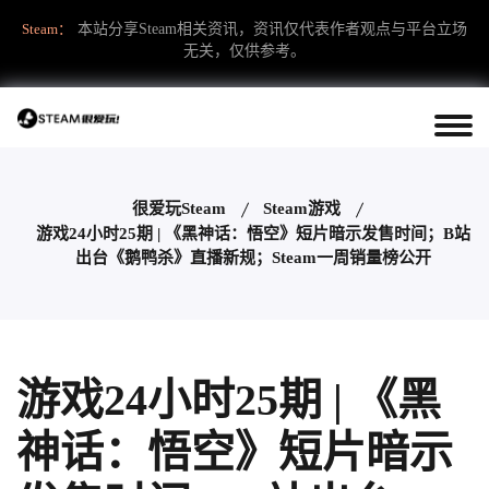
Steam：
本站分享Steam相关资讯，资讯仅代表作者观点与平台立场
无关，仅供参考。
很爱玩Steam
Steam游戏
游戏24小时25期 | 《黑神话：悟空》短片暗示发售时间；B站
出台《鹅鸭杀》直播新规；Steam一周销量榜公开
游戏24小时25期 | 《黑
神话：悟空》短片暗示