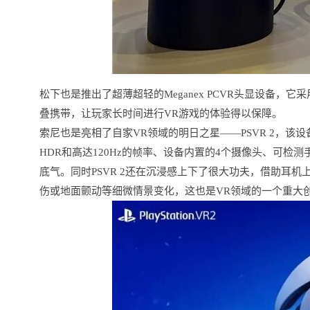
松下也是推出了超薄超轻的Meganex PCVR头显设备，它采用 M
叠携带，让玩家长时间进行VR游戏的体验得以保障。
索尼也是亮相了自家VR领域的明日之星——PSVR 2，该
HDR和高达120Hz的帧率、设备内置的4个摄像头、可检测手
底气。同时PSVR 2还在沉浸感上下了很大功夫，借助耳
伤或地面颤动等细微情景变化，这也是VR领域的一个重大