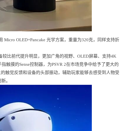
icro OLED+Pancake 光学方案，重量为320克，同样支持折
设备较比前代提升明显，更加广角的视野、OLED屏幕、支持4K
指触摸的Sense控制器，为PSVR 2在市场竞争中给予了更大的
机上的触觉反馈和设备的头部振动，辅助玩家能够去感受到人物受
创新。