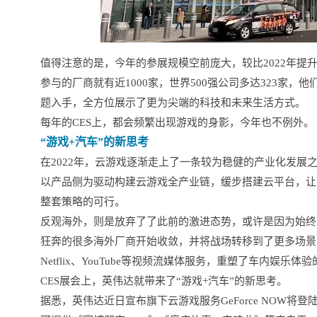
值得注意的是，今年的参展规模空前庞大，较比2022年提升了
参与的厂商就有近1000家，世界500强公司多达323家，
题入手，全方位展示了更为尖端的科技和未来生活方式。
每年的CES上，都会频繁出现游戏的身影，今年也不例外。
“游戏+汽车”的新思考
在2022年，云游戏逐渐走上了一条较为稳健的产业化发
以产品侧为驱动构建云游戏全产业链，缓步搭建云平台，让
整套策略的可行。
反观海外，则是放弃了了此前的激进态势，或许是因为始终无
狂奔的很多海外厂商开始收敛，并将战场转移到了更多场景
Netflix、YouTube等视频流媒体服务，重塑了车内娱
CES展会上，英伟达就带来了“游戏+汽车”的新思考。
据悉，英伟达近日宣布旗下云游戏服务GeForce NOW将登