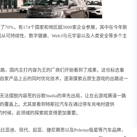
70%，有174个国家和地区超3000家企业参展，其中在今年新
他们从可持续性、数字健康、Web3与元宇宙以及人类安全等多个主
展之路，国内主打内容为王的厂商们开始看到了成果，这也标志着
自家产品上云的同时优化技术，逐渐摸索云原生游戏的出路这一
法摆脱内容荒的谷歌Stadia的率先出局，让在云游戏赛道一路
的覆盖上。尤其是看到特斯拉汽车在通过停车充电时提供
乐体验的时候，此领域的探索就变得更加重要。
陆比亚迪、现代、起亚、捷尼赛思以及Polestar极星等汽车品牌，