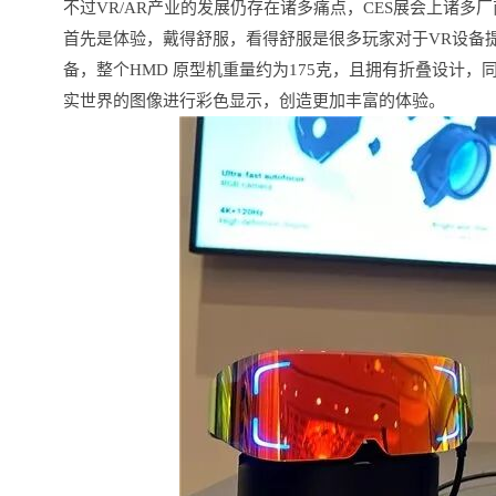
不过VR/AR产业的发展仍存在诸多痛点，CES展会上诸多
首先是体验，戴得舒服，看得舒服是很多玩家对于VR设备
备，整个HMD 原型机重量约为175克，且拥有折叠设计
实世界的图像进行彩色显示，创造更加丰富的体验。