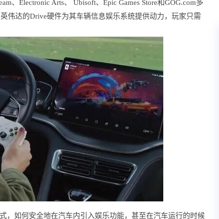
nic Arts、 Ubisoft、Epic Games Store和GOG.com多
英伟达的Drive硬件为其车辆信息娱乐系统提供动力，玩家只需
式，如何安全地在汽车内引入娱乐功能，甚至在汽车运行的时候