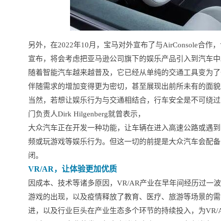
另外，在2022年10月，宝马对外宣布了与AirConsole合作
宣布，将会考虑把亚马逊公司旗下的娱乐产品引入到汽车中
随着智能汽车越来越普及，它已经从单纯的交通工具变为了
伴随需求的增加变得更为密切，甚至展现出前所未有的面貌
当然，若想让娱乐行为与交通相结合，行车安全是不可绕过的
门负责人Dirk Hilgenberg就曾表示，
大众汽车正在开发一种功能，让车辆在进入高速公路或遇到
频或玩游戏等娱乐行为。但这一切的前提是大众汽车会配备
闭。
VR/AR，让体验更加优质
因成本、技术等诸多原因，VR/AR产业在早年间经历过一波
游戏的出现，以及疫情释放了教育、医疗、旅游等场景的需
进，以及行业巨头在产业生态多个环节的持续投入，为VR/