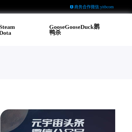
商务合作微信:yitbcom
Steam
GooseGooseDuck鹅
Dota
鸭杀