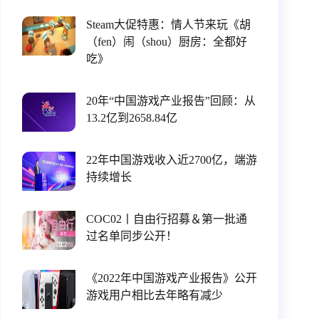
Steam大促特惠：情人节来玩《胡
（fen）闹（shou）厨房：全都好
吃》
20年“中国游戏产业报告”回顾：从
13.2亿到2658.84亿
22年中国游戏收入近2700亿，端游
持续增长
COC02丨自由行招募＆第一批通
过名单同步公开！
《2022年中国游戏产业报告》公开
游戏用户相比去年略有减少