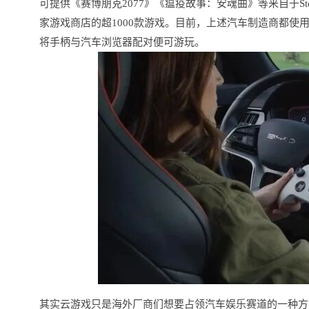
可提供《赛博朋克2077》《瘟疫故事：安魂曲》等来自于Steam、Electro
家游戏商店的超1000款游戏。目前，上述汽车制造商都使用
将手柄与汽车浏览器配对便可游玩。
其实云游戏只是海外厂商们想要占领汽车娱乐赛道的一种方