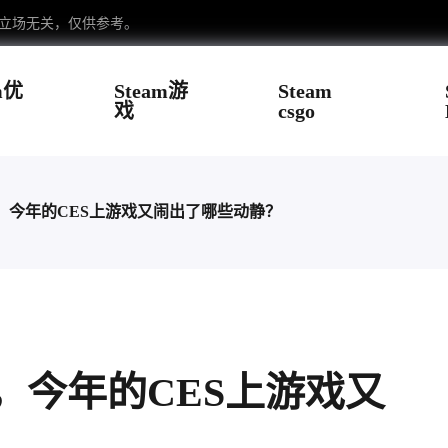
台立场无关，仅供参考。
m优
Steam游
Steam
戏
csgo
，今年的CES上游戏又闹出了哪些动静？
，今年的CES上游戏又