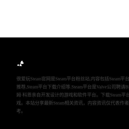
很爱玩Steam官网是Steam平台粉丝站,内容包括Steam平
推荐,Steam平台下载介绍等.Steam平台是Valve公司聘请Bit
姆·科恩亲自开发设计的游戏和软件平台。下载Steam
戏。本站分享最新Steam相关资讯，内容资讯仅代表作
考。