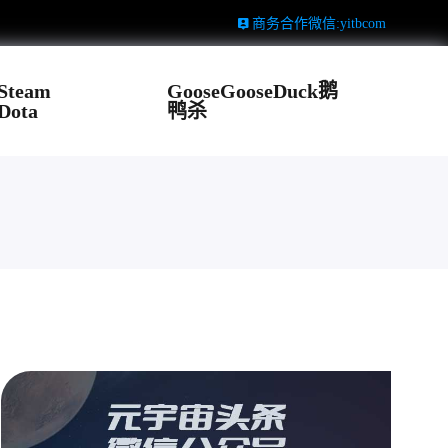
商务合作微信:yitbcom
Steam
GooseGooseDuck鹅
Dota
鸭杀