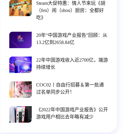
Steam大促特惠：情人节来玩《胡
（fen）闹（shou）厨房：全都好
吃》
20年“中国游戏产业报告”回顾：从
13.2亿到2658.84亿
22年中国游戏收入近2700亿，端游
持续增长
COC02丨自由行招募＆第一批通
过名单同步公开！
《2022年中国游戏产业报告》公开
游戏用户相比去年略有减少