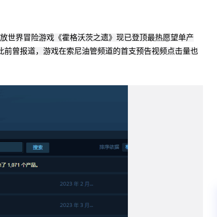
，开放世界冒险游戏《霍格沃茨之遗》现已登顶最热愿望单产
此前曾报道，游戏在索尼油管频道的首支预告视频点击量也