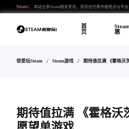
Steam：
本站分享Steam相关资讯，资讯仅代表作者观点与平
首
Stea
页
惠
很爱玩Steam
Steam游戏
期待值拉满 《霍格沃茨
期待值拉满 《霍格沃茨
愿望单游戏