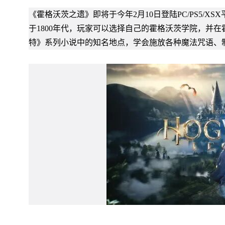
《霍格沃茨之遗》即将于今年2月10日登陆PC/PS5/XSX
于1800年代，玩家可以选择自己的霍格沃茨学院，并
特》系列小说中的知名地点，学会施放各种魔法咒语、