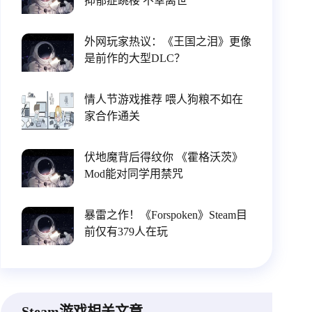
抑郁症跳楼 不幸离世
外网玩家热议：《王国之泪》更像
是前作的大型DLC？
情人节游戏推荐 喂人狗粮不如在
家合作通关
伏地魔背后得纹你 《霍格沃茨》
Mod能对同学用禁咒
暴雷之作！《Forspoken》Steam目
前仅有379人在玩
Steam游戏相关文章