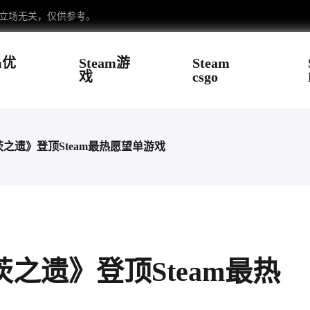
台立场无关，仅供参考。
m优
Steam游
Steam
戏
csgo
之遗》登顶Steam最热愿望单游戏
之遗》登顶Steam最热