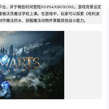
平台，并于晚些时间登陆NS/PS4/XBOXONE。游戏背景设定
在霍格沃茨魔法学校上课。在游戏中，玩家可以探索《哈利波
制作魔法药水、驯服魔法动物并掌握其他战斗能力。