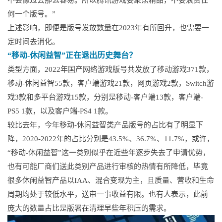
不会像过去那么容易。所以腾讯游戏要聚焦精品，不要浪费任
何一个版号。”
上述影响，即便是版号发放数量在2023年有所回升，也需要一
定时间去消化。
“移动-休闲益智”正在退出历史舞台？
类型方面，2022年国产网络游戏版号共发放了移动游戏371款，
移动-休闲益智55款，客户端游戏21款，网页游戏2款，Switch游
戏3款和多平台游戏15款，分别是移动-客户端13款，客户端-
PS5 1款，以及客户端-PS4 1款。
较比去年，今年移动-休闲益智类产品版号的占比有了明显下
降，2020-2022年的占比分别是43.5%、36.7%、11.7%，或许，
“移动-休闲益智”这一类别似乎在近些年逐步失去了申请优势，
也有可能厂商们送此类别产品进行审核的热情有所降低，毕竟
很多休闲益智产品以IAA、混合变现为主，且质量、营收和生命
周期均处于较低水平，送审一事收益有限。也有人表示，此前
庞大的数量占比是版署在清理早些年积压的需求。