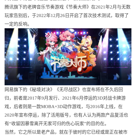
腾讯旗下的老牌音乐节奏游戏《节奏大师》在2021年2月与无数
玩家告别后，于2022年12月26日开启了首次技术测试，取得了
一定的反响。
网易旗下的《秘境对决》《无尽战区》也宣布将在不久后回
归，前者是2017年9月发行、2021年6月停运的3D对战卡牌游
戏，后者则是一款MOBA+3D动作游戏，与2016年上线，在
2020年宣布停运，除了活用版号，也有人认为两款产品复活也
有“收留因暴雪离开无家可归的伤心玩家”的目的在。
当然，它之所以是老产品，就在于彼时的它已经或是正在被市