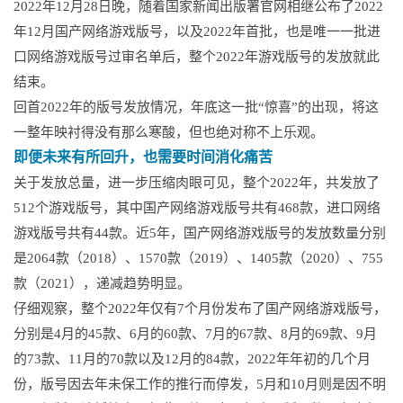
2022年12月28日晚，随着国家新闻出版署官网相继公布了2022
年12月国产网络游戏版号，以及2022年首批，也是唯一一批进
口网络游戏版号过审名单后，整个2022年游戏版号的发放就此
结束。
回首2022年的版号发放情况，年底这一批“惊喜”的出现，将这
一整年映衬得没有那么寒酸，但也绝对称不上乐观。
即便未来有所回升，也需要时间消化痛苦
关于发放总量，进一步压缩肉眼可见，整个2022年，共发放了
512个游戏版号，其中国产网络游戏版号共有468款，进口网络
游戏版号共有44款。近5年，国产网络游戏版号的发放数量分别
是2064款（2018）、1570款（2019）、1405款（2020）、755
款（2021），递减趋势明显。
仔细观察，整个2022年仅有7个月份发布了国产网络游戏版号，
分别是4月的45款、6月的60款、7月的67款、8月的69款、9月
的73款、11月的70款以及12月的84款，2022年年初的几个月
份，版号因去年未保工作的推行而停发，5月和10月则是因不明