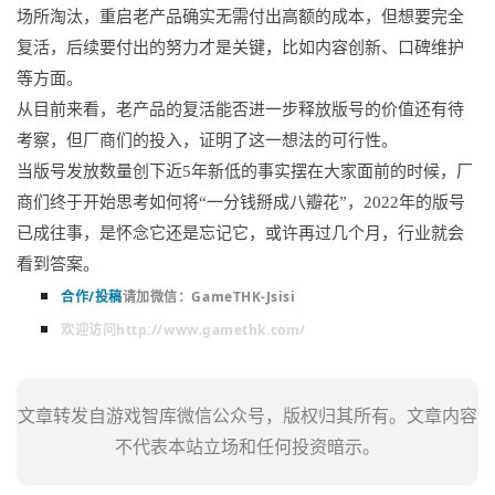
场所淘汰，重启老产品确实无需付出高额的成本，但想要完全
复活，后续要付出的努力才是关键，比如内容创新、口碑维护
等方面。
从目前来看，老产品的复活能否进一步释放版号的价值还有待
考察，但厂商们的投入，证明了这一想法的可行性。
当版号发放数量创下近5年新低的事实摆在大家面前的时候，厂
商们终于开始思考如何将“一分钱掰成八瓣花”，2022年的版号
已成往事，是怀念它还是忘记它，或许再过几个月，行业就会
看到答案。
合作/投稿
请加微信：
GameTHK-Jsisi
欢迎访问http://www.gamethk.com/
文章转发自游戏智库微信公众号，版权归其所有。文章内容
不代表本站立场和任何投资暗示。