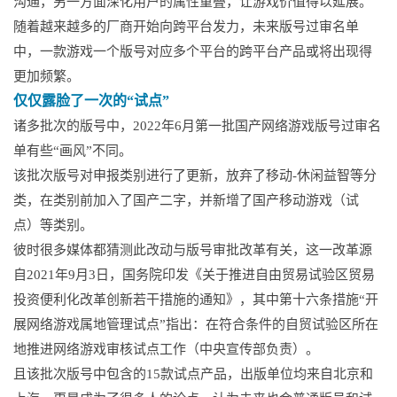
沟通，另一方面深化用户的属性重叠，让游戏价值得以延展。
随着越来越多的厂商开始向跨平台发力，未来版号过审名单
中，一款游戏一个版号对应多个平台的跨平台产品或将出现得
更加频繁。
仅仅露脸了一次的“试点”
诸多批次的版号中，2022年6月第一批国产网络游戏版号过审名
单有些“画风”不同。
该批次版号对申报类别进行了更新，放弃了移动-休闲益智等分
类，在类别前加入了国产二字，并新增了国产移动游戏（试
点）等类别。
彼时很多媒体都猜测此改动与版号审批改革有关，这一改革源
自2021年9月3日，国务院印发《关于推进自由贸易试验区贸易
投资便利化改革创新若干措施的通知》，其中第十六条措施“开
展网络游戏属地管理试点”指出：在符合条件的自贸试验区所在
地推进网络游戏审核试点工作（中央宣传部负责）。
且该批次版号中包含的15款试点产品，出版单位均来自北京和