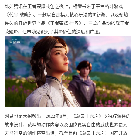
比如腾讯在王者荣耀共创之夜上，相继带来了平台格斗游戏
《代号:破晓》、一款以自走棋为核心玩法的IP新游、以及预热
许久的开放世界产品《王者荣耀·世界》，三款产品均搭载王者
荣耀IP，让市场见识到了其IP价值的深度和广度。
网易也是大招频出，2022年8月，《燕云十六声》以独辟蹊径的
故事设计，花哨的动作内容以及围绕真实自由的武侠世界更为
天马行空的创作横空出世，截至目前《燕云十六声！国产开放