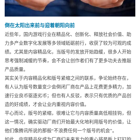
倒在太阳出来前与迎着朝阳向前
近些年，国内游戏行业在精品化、创新化、释放社会价值、助
力多产业数字化发展等多领域砥砺前行，收获了较为可观的成
绩。尤其是内容精品化，当版号的发放开始趋缓，很多人开始
思考强制减缓的节奏，会不会让创作者们有了更多功夫去推敲
产品质量。
其实关于内容精品化和版号紧缩之间的联系，争论始终存在，
有人认为版号数量变少会倒闭厂商在产品上花费更多精力，加
速行业良币驱逐劣币；但也有人反驳，表示只有优质的产品创
造的好成绩，才会让业内重视内容价值。
平心而论，版号的紧缩，很难让它与内容质量高低相挂钩，但
这一情况，确实驱动厂商们开始最大化地利用版号的价值，让
他们像腾讯所说的那般“不浪费任何一个版号的机会”。
如此，内容精品化成为厂商们未来发力的重心将是板上钉钉的