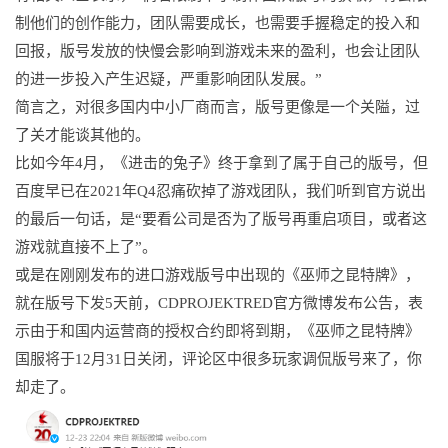
制他们的创作能力，团队需要成长，也需要手握稳定的投入和
回报，版号发放的快慢会影响到游戏未来的盈利，也会让团队
的进一步投入产生迟疑，严重影响团队发展。”
简言之，对很多国内中小厂商而言，版号更像是一个关隘，过
了关才能谈其他的。
比如今年4月，《进击的兔子》终于拿到了属于自己的版号，但
百度早已在2021年Q4忍痛砍掉了游戏团队，我们听到官方说出
的最后一句话，是“要看公司是否为了版号再重启项目，或者这
游戏就直接不上了”。
或是在刚刚发布的进口游戏版号中出现的《巫师之昆特牌》，
就在版号下发5天前，CDPROJEKTRED官方微博发布公告，表
示由于和国内运营商的授权合约即将到期，《巫师之昆特牌》
国服将于12月31日关闭，评论区中很多玩家调侃版号来了，你
却走了。