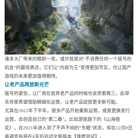
诸多大厂带来的眼前一亮，或许就是对“不浪费任何一个版号的
机会”的最佳表达，它们让“内容为王”变得更加写实，也让国产
游戏的未来更加值得期待。
让老产品再放新光芒
版号的紧张，让厂商在放弃老产品的时候也会思索再三，此举
无非是希望借助精细化运营，让老产品绽放更多新可能。
尤其在2022年下半年，很多产品开始重新运营，或是更换发行
运营，去创造自己的“第二春”。比如游族旗下的《山海镜
花》，在2021年进入到了不声不响的“冬眠”状态，却在12月8日
高调宣布将在4天后启动全新版本【焕燃测试】。