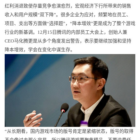
红利消退致使存量竞争愈演愈烈，宏观经济下行所带来的销售
收入和用户规模“双下降”。很多企业为应对，频繁地在员工、
项目、支出等方面做“选择题”，“降本增效”更是成为了整个游戏
行业的新基调。12月15日腾讯的内部员工大会上，创始人兼
CEO马化腾更是从多个角度发出警告，表示要继续加强和坚持
降本增效，学会在变化中谋生存。
“从长期看，国内游戏市场的版号肯定是紧缩状态，版号的取得