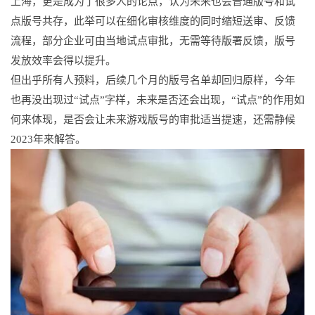
上海，更是成为了很多人的论点，认为未来也会普通版号和试
点版号共存，此举可以在细化审核维度的同时缩短送审、反馈
流程，部分企业可由当地试点审批，无需等待版署反馈，版号
发放效率会得以提升。
但出乎所有人预料，后续几个月的版号名单却回归原样，今年
也再没出现过“试点”字样，未来是否还会出现，“试点”的作用如
何来体现，是否会让未来游戏版号的审批适当提速，还需静候
2023年来解答。