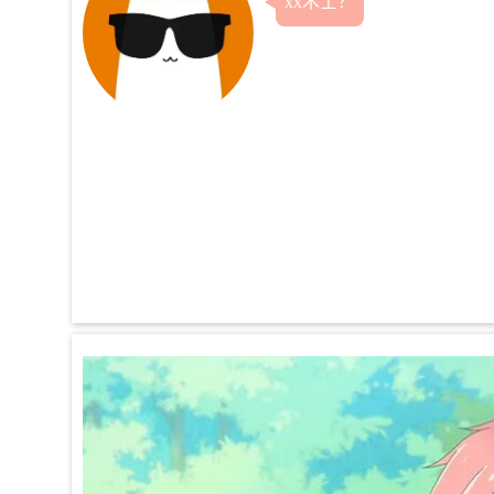
xx术士？