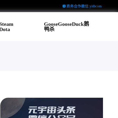
商务合作微信:yitbcom
Steam
GooseGooseDuck鹅
Dota
鸭杀