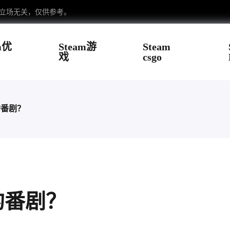
台立场无关，仅供参考。
m优
Steam游
Steam
戏
csgo
的番剧？
的番剧？