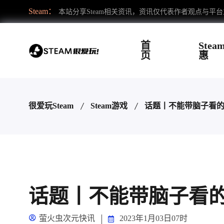
Steam：
本站分享Steam相关资讯，资讯仅代表作者观点与平
首
Stea
页
惠
很爱玩Steam
Steam游戏
话题丨不能带脑子看
话题丨不能带脑子看
萤火虫次元快讯
2023年1月03日07时