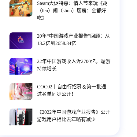
Steam大促特惠：情人节来玩《胡
（fen）闹（shou）厨房：全都好
吃》
20年“中国游戏产业报告”回顾：从
13.2亿到2658.84亿
22年中国游戏收入近2700亿，端游
持续增长
COC02丨自由行招募＆第一批通
过名单同步公开！
《2022年中国游戏产业报告》公开
游戏用户相比去年略有减少